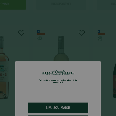
INDISPONÍVEL
IN
IONAR
SIM, SOU MAIOR