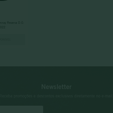
nnay Reserva D.O.
2022
PONÍVEL
Newsletter
Receba promoções e descontos exclusivos diretamente no e-mail