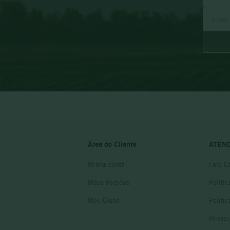
Área do Cliente
ATEN
Minha conta
Fale C
Meus Pedidos
Políti
Meu Clube
Politi
Privac