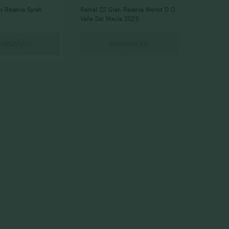
n Reserva Syrah
Ramal 22 Gran Reserva Merlot D.O.
Valle Del Maule 2023
DISPONÍVEL
INDISPONÍVEL