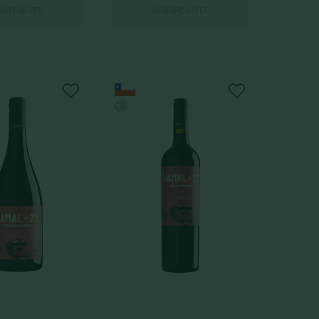
DISPONÍVEL
INDISPONÍVEL