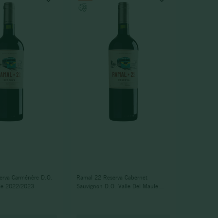
erva Carménère D.O.
Ramal 22 Reserva Cabernet
le 2022/2023
Sauvignon D.O. Valle Del Maule
2023