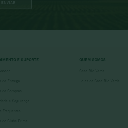
ENVIAR
DIMENTO E SUPORTE
QUEM SOMOS
onosco
Casa Rio Verde
ca de Entrega
Lojas da Casa Rio Verde
ca de Compras
idade e Segurança
s Frequentes
ca do Clube Prime