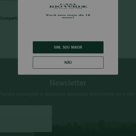
SIM, SOU MAIOR
NÃO
Newsletter
Receba promoções e descontos exclusivos diretamente no e-mail