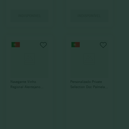
INDISPONÍVEL
INDISPONÍVEL
Navegante Vinho
Personalizado Private
Regional Alentejano
Sellection Doc Palmela
2021
2018