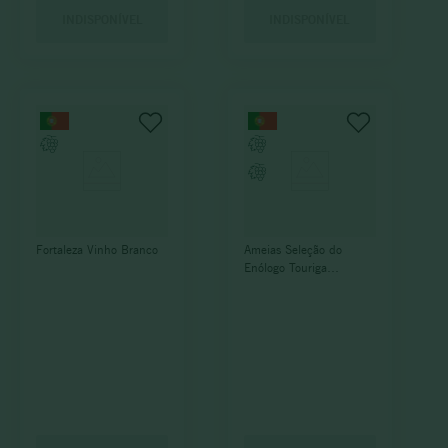
INDISPONÍVEL
INDISPONÍVEL
Fortaleza Vinho Branco
Ameias Seleção do
Enólogo Touriga
Nacional Syrah 2015