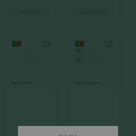
INDISPONÍVEL
INDISPONÍVEL
Veritas 2019
Sadino Branco