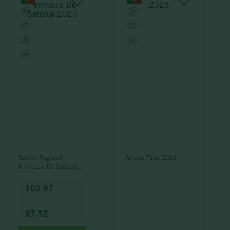
Sadino Regional
Ameias Tinto 2023
Península De Setúbal
2020
102,97
87,52