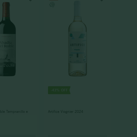
-
43%
ble Tempranillo e
Artifice Viognier 2024