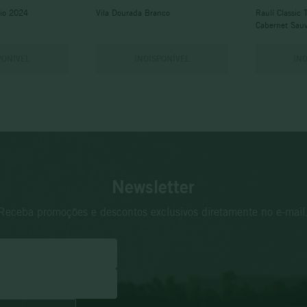
gio 2024
Vila Dourada Branco
Raulí Classic T
Cabernet Sau
PONÍVEL
INDISPONÍVEL
IN
Newsletter
Receba promoções e descontos exclusivos diretamente no e-mail