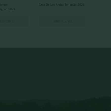
erroir
Casa De Los Andes Torrontés 2023
vignon 2024
DISPONÍVEL
INDISPONÍVEL
.