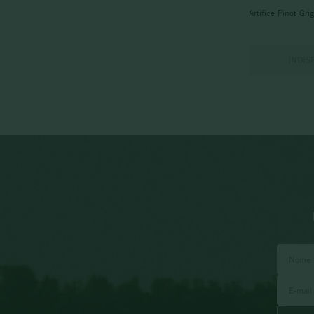
Artifice Pinot Gri
INDIS