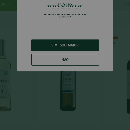
INDISPONÍVEL
IN
IONAR
SIM, SOU MAIOR
NÃO