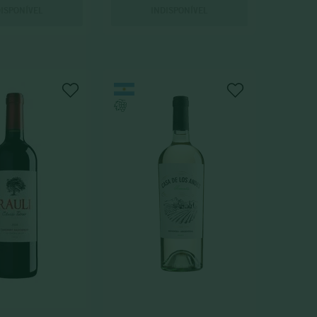
DISPONÍVEL
INDISPONÍVEL