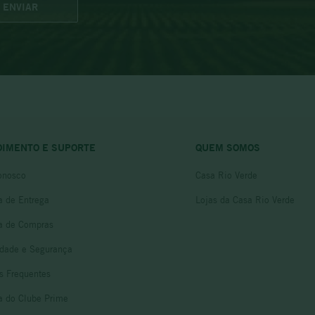
ENVIAR
DIMENTO E SUPORTE
QUEM SOMOS
onosco
Casa Rio Verde
ca de Entrega
Lojas da Casa Rio Verde
ca de Compras
idade e Segurança
s Frequentes
ca do Clube Prime