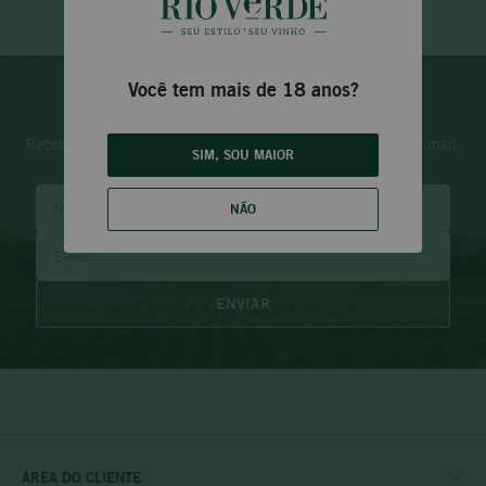
Você tem mais de 18 anos?
Newsletter
Receba promoções e descontos exclusivos diretamente no e-mail.
SIM, SOU MAIOR
NÃO
ENVIAR
ÁREA DO CLIENTE