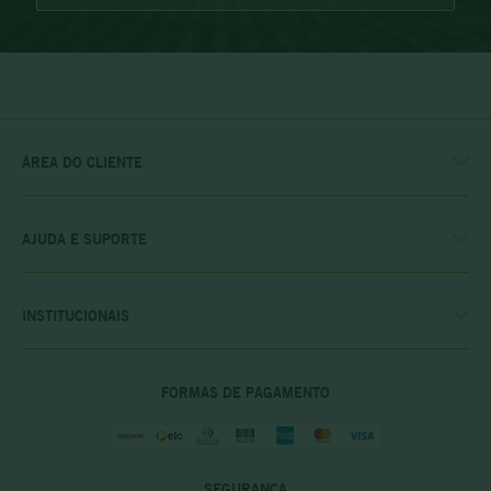
ÁREA DO CLIENTE
MINHA CONTA
MEUS PEDIDOS
MEU CLUBE
AJUDA E SUPORTE
FALE CONOSCO
POLÍTICA DE ENTREGA
POLITICA DE COMPRAS
INSTITUCIONAIS
PRIVACIDADE E SEGURANÇA
CASA RIO VERDE
DÚVIDAS FREQUENTES
ENCONTRE A LOJA MAIS PRÓXIMA
POLÍTICA DO CLUBE PRIME
FORMAS DE PAGAMENTO
SEGURANÇA