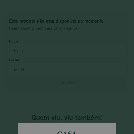
Este produto não está disponível no momento
Quero saber quando estiver disponível
ENVIAR
Quem viu, viu também!