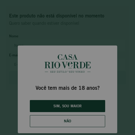
Este produto não está disponível no momento
Quero saber quando estiver disponível
ENVIAR
Você tem mais de 18 anos?
SIM, SOU MAIOR
NÃO