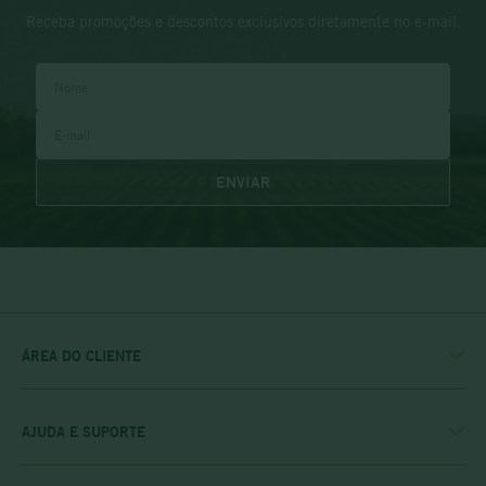
Receba promoções e descontos exclusivos diretamente no e-mail.
ENVIAR
ÁREA DO CLIENTE
MINHA CONTA
MEUS PEDIDOS
MEU CLUBE
AJUDA E SUPORTE
FALE CONOSCO
POLÍTICA DE ENTREGA