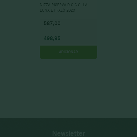
NIZZA RISERVA D.O.C.G. LA
LUNA E I FALÒ 2020
587,00
498,95
ADICIONAR
Newsletter