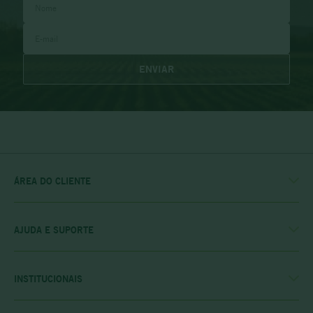
ENVIAR
ÁREA DO CLIENTE
MINHA CONTA
MEUS PEDIDOS
MEU CLUBE
AJUDA E SUPORTE
FALE CONOSCO
POLÍTICA DE ENTREGA
POLITICA DE COMPRAS
INSTITUCIONAIS
PRIVACIDADE E SEGURANÇA
CASA RIO VERDE
DÚVIDAS FREQUENTES
ENCONTRE A LOJA MAIS PRÓXIMA
POLÍTICA DO CLUBE PRIME