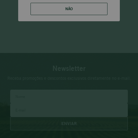
NÃO
Newsletter
Receba promoções e descontos exclusivos diretamente no e-mail.
ENVIAR