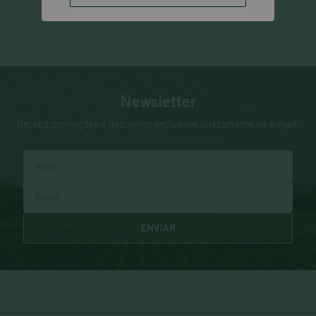
Newsletter
Receba promoções e descontos exclusivos diretamente no e-mail.
ENVIAR