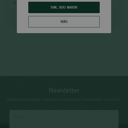
SIM, SOU MAIOR
ENVIAR
NÃO
Newsletter
Receba promoções e descontos exclusivos diretamente no e-mail.