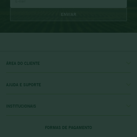
ENVIAR
ÁREA DO CLIENTE
MINHA CONTA
MEUS PEDIDOS
MEU CLUBE
AJUDA E SUPORTE
FALE CONOSCO
POLÍTICA DE ENTREGA
POLITICA DE COMPRAS
INSTITUCIONAIS
PRIVACIDADE E SEGURANÇA
CASA RIO VERDE
DÚVIDAS FREQUENTES
ENCONTRE A LOJA MAIS PRÓXIMA
POLÍTICA DO CLUBE PRIME
FORMAS DE PAGAMENTO