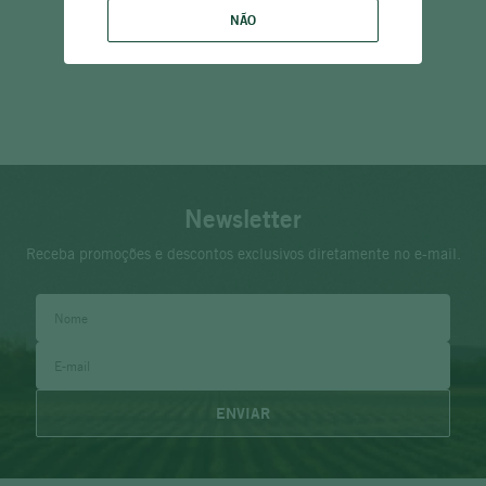
NÃO
Newsletter
Receba promoções e descontos exclusivos diretamente no e-mail.
ENVIAR