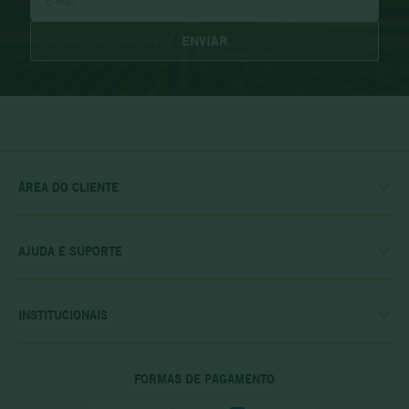
ENVIAR
ÁREA DO CLIENTE
MINHA CONTA
MEUS PEDIDOS
MEU CLUBE
AJUDA E SUPORTE
FALE CONOSCO
POLÍTICA DE ENTREGA
POLITICA DE COMPRAS
INSTITUCIONAIS
PRIVACIDADE E SEGURANÇA
CASA RIO VERDE
DÚVIDAS FREQUENTES
ENCONTRE A LOJA MAIS PRÓXIMA
POLÍTICA DO CLUBE PRIME
FORMAS DE PAGAMENTO