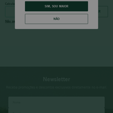
Calcular frete
SIM, SOU MAIOR
NÃO
Não sei meu CEP
Newsletter
Receba promoções e descontos exclusivos diretamente no e-mail.