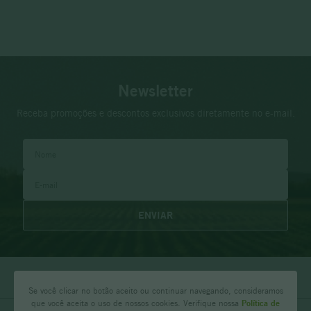
Newsletter
Receba promoções e descontos exclusivos diretamente no e-mail.
ENVIAR
Se você clicar no botão aceito ou continuar navegando, consideramos
que você aceita o uso de nossos cookies. Verifique nossa
Política de