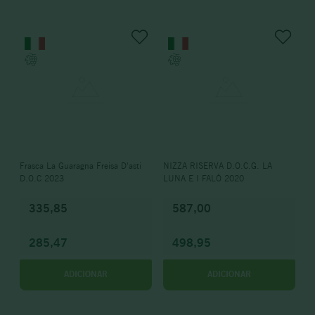
Frasca La Guaragna Freisa D'asti
NIZZA RISERVA D.O.C.G. LA
D.O.C 2023
LUNA E I FALÒ 2020
335,85
587,00
285,47
498,95
ADICIONAR
ADICIONAR