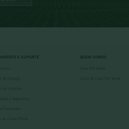
DIMENTO E SUPORTE
QUEM SOMOS
onosco
Casa Rio Verde
ca de Entrega
Lojas da Casa Rio Verde
ca de Compras
idade e Segurança
s Frequentes
ca do Clube Prime