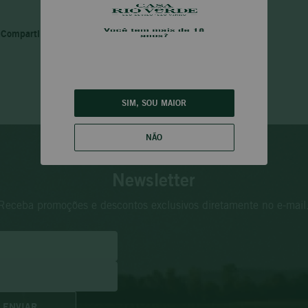
SIM, SOU MAIOR
NÃO
Newsletter
Receba promoções e descontos exclusivos diretamente no e-mail
ENVIAR