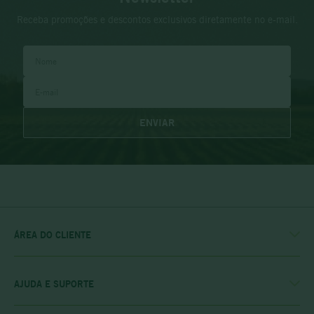
Receba promoções e descontos exclusivos diretamente no e-mail.
ENVIAR
ÁREA DO CLIENTE
MINHA CONTA
MEUS PEDIDOS
MEU CLUBE
AJUDA E SUPORTE
FALE CONOSCO
POLÍTICA DE ENTREGA