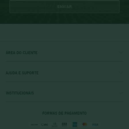
ENVIAR
ÁREA DO CLIENTE
MINHA CONTA
MEUS PEDIDOS
MEU CLUBE
AJUDA E SUPORTE
FALE CONOSCO
POLÍTICA DE ENTREGA
POLITICA DE COMPRAS
INSTITUCIONAIS
PRIVACIDADE E SEGURANÇA
CASA RIO VERDE
DÚVIDAS FREQUENTES
ENCONTRE A LOJA MAIS PRÓXIMA
POLÍTICA DO CLUBE PRIME
FORMAS DE PAGAMENTO