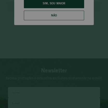
SIM, SOU MAIOR
ENVIAR
NÃO
Newsletter
Receba promoções e descontos exclusivos diretamente no e-mail.