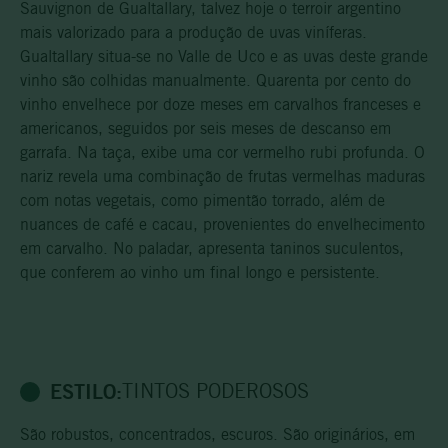
Sauvignon de Gualtallary, talvez hoje o terroir argentino
mais valorizado para a produção de uvas viníferas.
Gualtallary situa-se no Valle de Uco e as uvas deste grande
vinho são colhidas manualmente. Quarenta por cento do
vinho envelhece por doze meses em carvalhos franceses e
americanos, seguidos por seis meses de descanso em
garrafa. Na taça, exibe uma cor vermelho rubi profunda. O
nariz revela uma combinação de frutas vermelhas maduras
com notas vegetais, como pimentão torrado, além de
nuances de café e cacau, provenientes do envelhecimento
em carvalho. No paladar, apresenta taninos suculentos,
que conferem ao vinho um final longo e persistente.
ESTILO:
TINTOS PODEROSOS
São robustos, concentrados, escuros. São originários, em