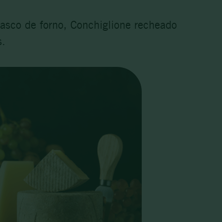
rasco de forno, Conchiglione recheado
s.