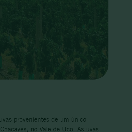
 uvas provenientes de um único
s Chacayes, no Vale de Uco. As uvas