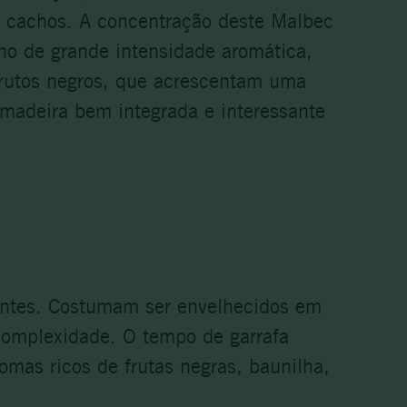
s cachos. A concentração deste Malbec
nho de grande intensidade aromática,
frutos negros, que acrescentam uma
madeira bem integrada e interessante
uentes. Costumam ser envelhecidos em
complexidade. O tempo de garrafa
omas ricos de frutas negras, baunilha,