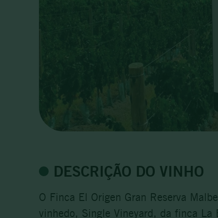
DESCRIÇÃO DO VINHO
O Finca El Origen Gran Reserva Malbe
vinhedo, Single Vineyard, da finca La 