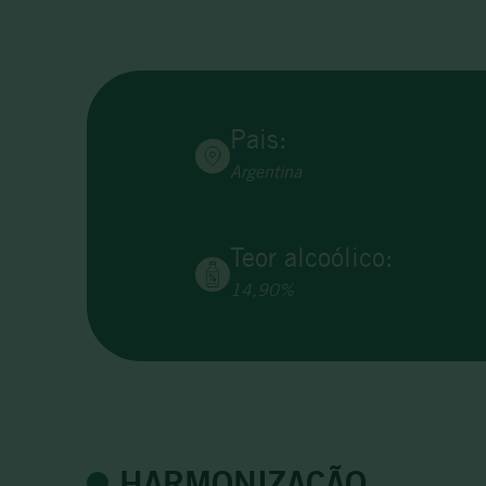
Pais:
Argentina
Teor alcoólico:
14,90%
HARMONIZAÇÃO