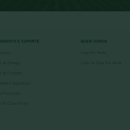
DIMENTO E SUPORTE
QUEM SOMOS
onosco
Casa Rio Verde
ca de Entrega
Lojas da Casa Rio Verde
ca de Compras
idade e Segurança
s Frequentes
ca do Clube Prime