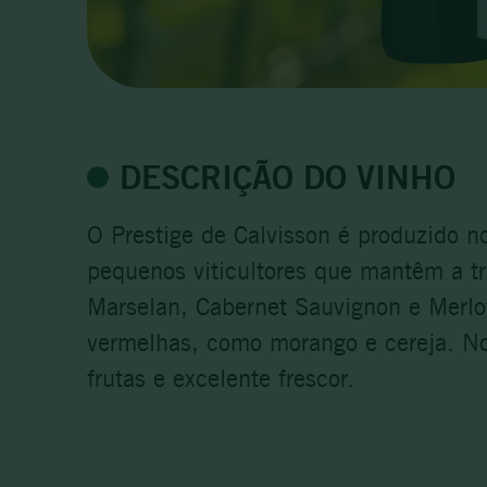
DESCRIÇÃO DO VINHO
O Prestige de Calvisson é produzido n
pequenos viticultores que mantêm a tr
Marselan, Cabernet Sauvignon e Merlot
vermelhas, como morango e cereja. No
frutas e excelente frescor.