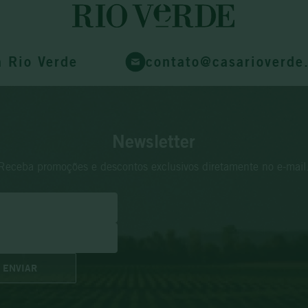
a Rio Verde
contato@casarioverde
Newsletter
Receba promoções e descontos exclusivos diretamente no e-mail
ENVIAR