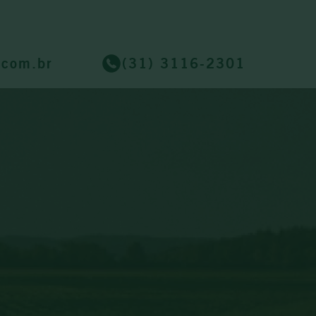
.com.br
(31) 3116-2301
.