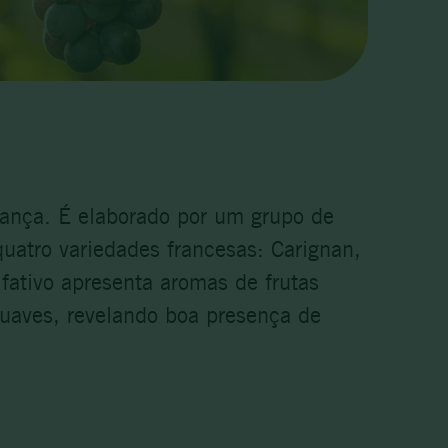
rança. É elaborado por um grupo de
quatro variedades francesas: Carignan,
fativo apresenta aromas de frutas
suaves, revelando boa presença de