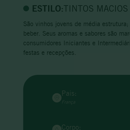
ESTILO:
TINTOS MACIOS
São vinhos jovens de média estrutura;
beber. Seus aromas e sabores são mar
consumidores Iniciantes e Intermediá
festas e recepções.
Pais:
França
Corpo: