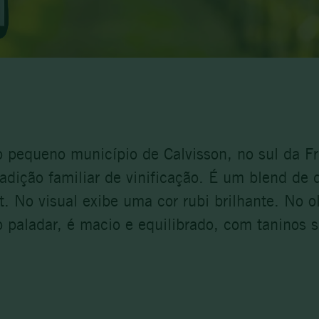
o pequeno município de Calvisson, no sul da F
adição familiar de vinificação. É um blend de 
. No visual exibe uma cor rubi brilhante. No ol
 paladar, é macio e equilibrado, com taninos 