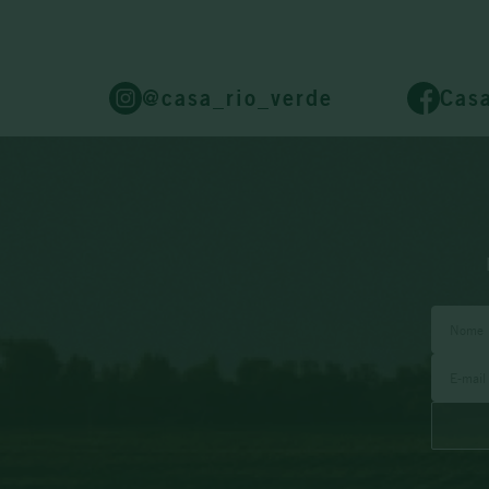
@casa_rio_verde
Cas