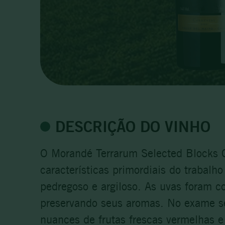
DESCRIÇÃO DO VINHO
O Morandé Terrarum Selected Blocks C
características primordiais do trabalh
pedregoso e argiloso. As uvas foram 
preservando seus aromas. No exame se
nuances de frutas frescas vermelhas e