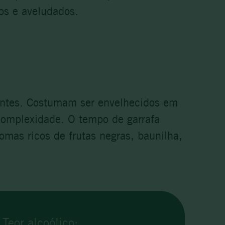
sos e aveludados.
uentes. Costumam ser envelhecidos em
complexidade. O tempo de garrafa
omas ricos de frutas negras, baunilha,
Teor alcoólico: