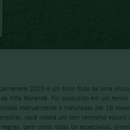
armenere 2023 é um tinto fruto de uma viticul
o da Viña Morandé. Foi produzido em um terroir
colhidas manualmente e maturadas por 16 meses
nsorial, você notará um tom vermelho escuro 
 negras, bem como notas de especiarias, pimen