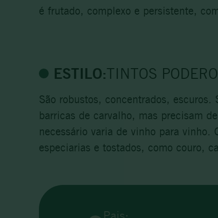
é frutado, complexo e persistente, co
ESTILO:
TINTOS PODER
São robustos, concentrados, escuros. 
barricas de carvalho, mas precisam d
necessário varia de vinho para vinho.
especiarias e tostados, como couro, ca
Pais: