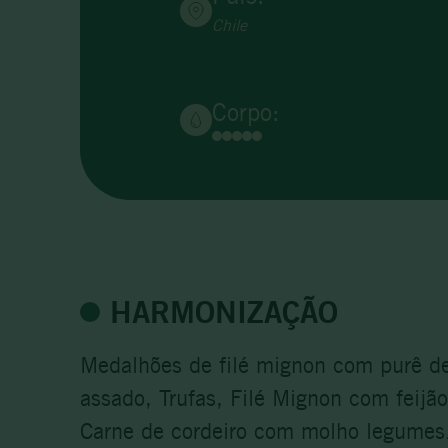
Chile
Corpo:
HARMONIZAÇÃO
Medalhões de filé mignon com purê de 
assado, Trufas, Filé Mignon com feij
Carne de cordeiro com molho legumes