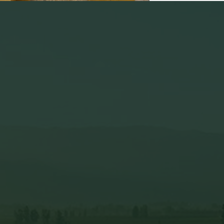
pinot noir