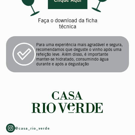
Faça o download da ficha
técnica
Para uma experiência mais agradável e segura,
recomendamos que deguste o vinho após uma
refeição leve. Além disso, é importante
manter-se hidratado, consumindo água
durante e após a degustação
@casa_rio_verde