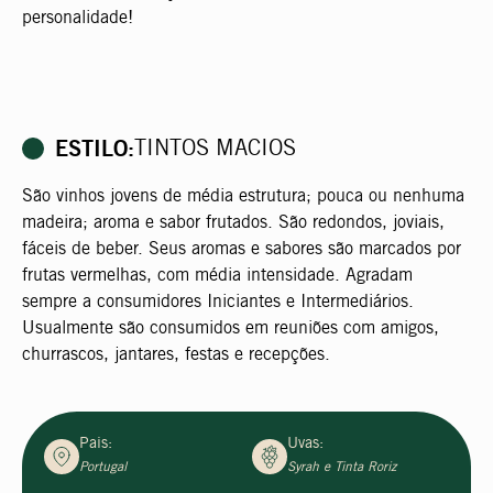
personalidade!
ESTILO:
TINTOS MACIOS
São vinhos jovens de média estrutura; pouca ou nenhuma
madeira; aroma e sabor frutados. São redondos, joviais,
fáceis de beber. Seus aromas e sabores são marcados por
frutas vermelhas, com média intensidade. Agradam
sempre a consumidores Iniciantes e Intermediários.
Usualmente são consumidos em reuniões com amigos,
churrascos, jantares, festas e recepções.
Pais:
Uvas:
Portugal
Syrah e Tinta Roriz