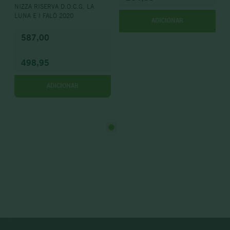
NIZZA RISERVA D.O.C.G. LA
LUNA E I FALÒ 2020
ADICIONAR
587,00
498,95
ADICIONAR