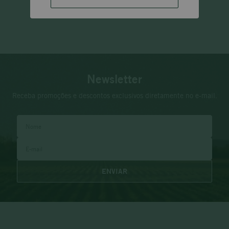
Newsletter
Receba promoções e descontos exclusivos diretamente no e-mail.
ENVIAR