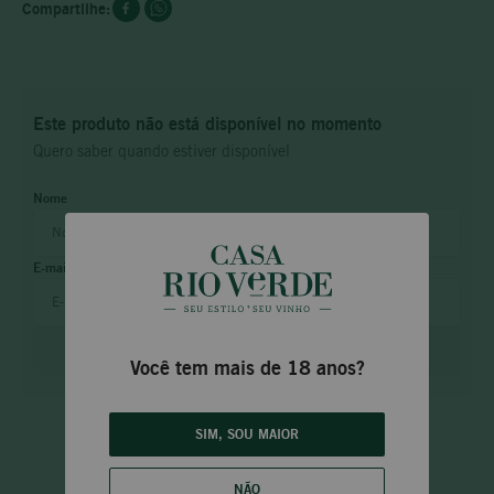
Este produto não está disponível no momento
Quero saber quando estiver disponível
ENVIAR
Você tem mais de 18 anos?
SIM, SOU MAIOR
NÃO