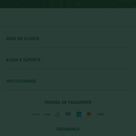
ÁREA DO CLIENTE
MINHA CONTA
MEUS PEDIDOS
MEU CLUBE
AJUDA E SUPORTE
FALE CONOSCO
POLÍTICA DE ENTREGA
POLITICA DE COMPRAS
INSTITUCIONAIS
PRIVACIDADE E SEGURANÇA
CASA RIO VERDE
DÚVIDAS FREQUENTES
ENCONTRE A LOJA MAIS PRÓXIMA
POLÍTICA DO CLUBE PRIME
FORMAS DE PAGAMENTO
SEGURANÇA