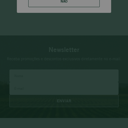
NÃO
Newsletter
Receba promoções e descontos exclusivos diretamente no e-mail.
ENVIAR