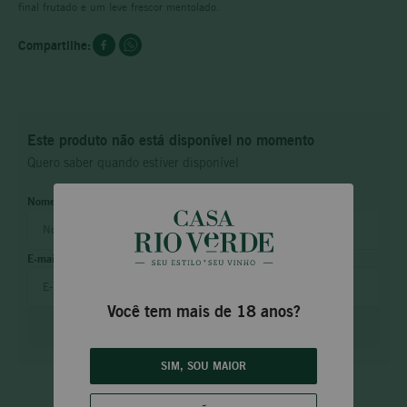
final frutado e um leve frescor mentolado.
Este produto não está disponível no momento
Quero saber quando estiver disponível
Você tem mais de 18 anos?
ENVIAR
SIM, SOU MAIOR