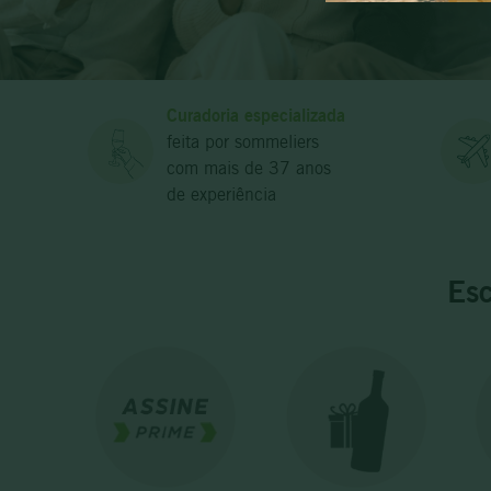
10
º
Curadoria especializada
feita por sommeliers
com mais de 37 anos
de experiência
Esc