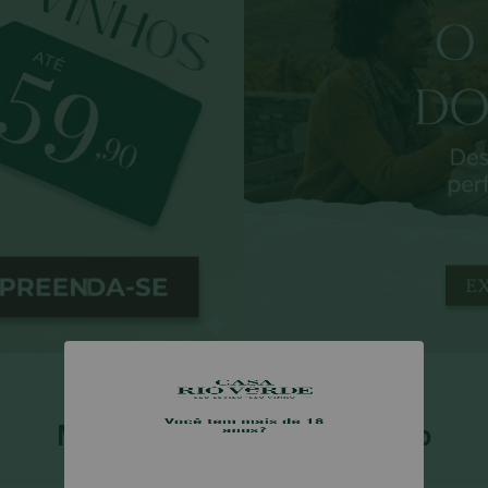
Mais vinhos, maior o desconto