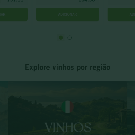
NAR
ADICIONAR
AD
Explore vinhos por região