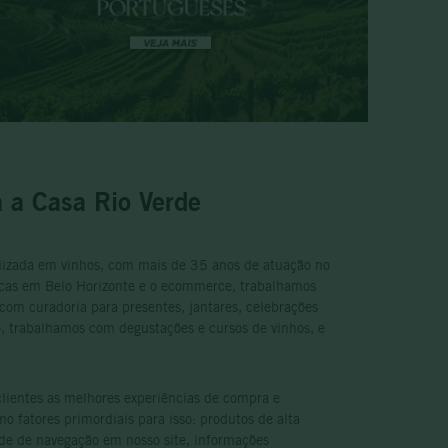
 a Casa Rio Verde
alizada em vinhos, com mais de 35 anos de atuação no
sicas em Belo Horizonte e o ecommerce, trabalhamos
com curadoria para presentes, jantares, celebrações
, trabalhamos com degustações e cursos de vinhos, e
clientes as melhores experiências de compra e
 fatores primordiais para isso: produtos de alta
ade de navegação em nosso site, informações