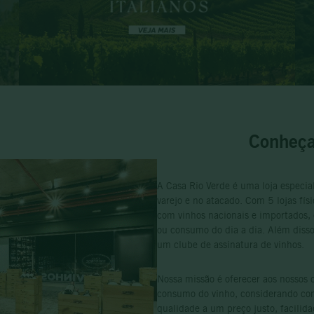
Conheça
A Casa Rio Verde é uma loja especi
varejo e no atacado. Com 5 lojas fí
com vinhos nacionais e importados, 
ou consumo do dia a dia. Além disso
um clube de assinatura de vinhos.
Nossa missão é oferecer aos nossos 
consumo do vinho, considerando como
qualidade a um preço justo, facilid