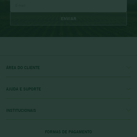
ENVIAR
ÁREA DO CLIENTE
MINHA CONTA
MEUS PEDIDOS
MEU CLUBE
AJUDA E SUPORTE
FALE CONOSCO
POLÍTICA DE ENTREGA
POLITICA DE COMPRAS
INSTITUCIONAIS
PRIVACIDADE E SEGURANÇA
CASA RIO VERDE
DÚVIDAS FREQUENTES
ENCONTRE A LOJA MAIS PRÓXIMA
POLÍTICA DO CLUBE PRIME
FORMAS DE PAGAMENTO