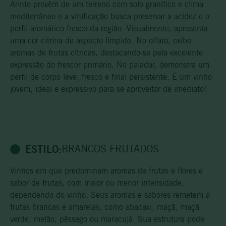
Arinto provêm de um terreno com solo granítico e clima
mediterrâneo e a vinificação busca preservar a acidez e o
perfil aromático fresco da região. Visualmente, apresenta
uma cor citrina de aspecto límpido. No olfato, exibe
aromas de frutas cítricas, destacando-se pela excelente
expressão do frescor primário. No paladar, demonstra um
perfil de corpo leve, fresco e final persistente. É um vinho
jovem, ideal e expressivo para se aproveitar de imediato!
ESTILO:
BRANCOS FRUTADOS
Vinhos em que predominam aromas de frutas e flores e
sabor de frutas, com maior ou menor intensidade,
dependendo do vinho. Seus aromas e sabores remetem a
frutas brancas e amarelas, como abacaxi, maçã, maçã
verde, melão, pêssego ou maracujá. Sua estrutura pode