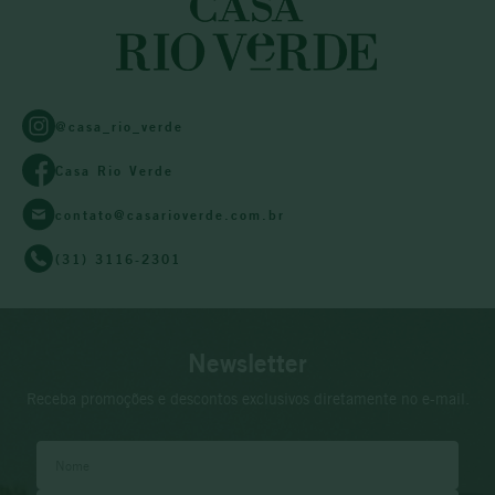
@casa_rio_verde
Casa Rio Verde
contato@casarioverde.com.br
(31) 3116-2301
Newsletter
Receba promoções e descontos exclusivos diretamente no e-mail.